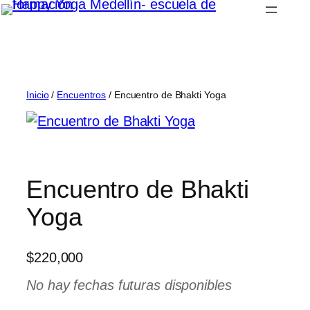
Saltar
al
contenido
Inicio
/
Encuentros
/ Encuentro de Bhakti Yoga
Encuentro de Bhakti
Yoga
$
220,000
No hay fechas futuras disponibles