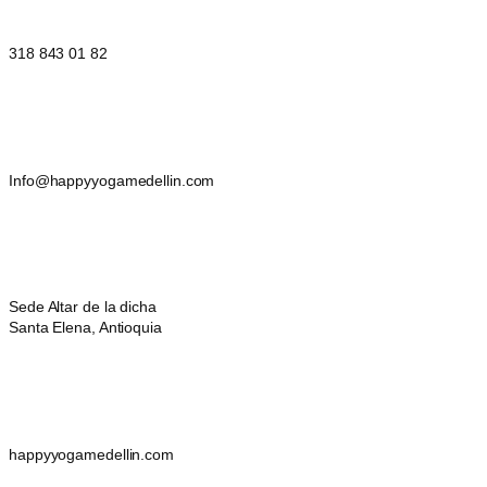
318 843 01 82
Info@happyyogamedellin.com
Sede Altar de la dicha
Santa Elena, Antioquia
happyyogamedellin.com