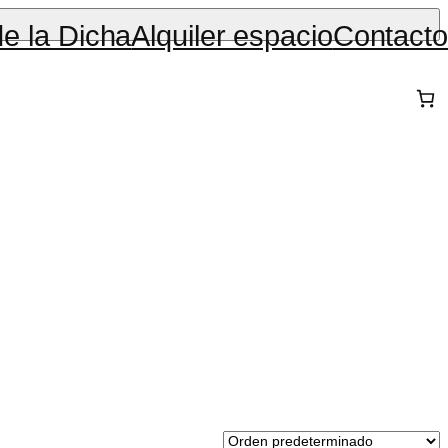
de la Dicha
Alquiler espacio
Contacto