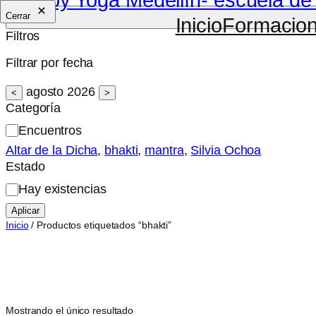
Cerrar
Inicio
Formacio
Filtros
Filtrar por fecha
agosto 2026
<
>
Categoría
Categoría
Encuentros
Altar de la Dicha
, 
bhakti
, 
mantra
, 
Silvia Ochoa
Estado
Estado
Hay existencias
Aplicar
Inicio
/ Productos etiquetados “bhakti”
Mostrando el único resultado