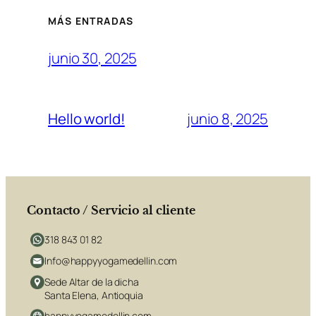
MÁS ENTRADAS
junio 30, 2025
Hello world!
junio 8, 2025
Contacto / Servicio al cliente
318 843 01 82
Info@happyyogamedellin.com
Sede Altar de la dicha
Santa Elena, Antioquia
happyyogamedellin.com