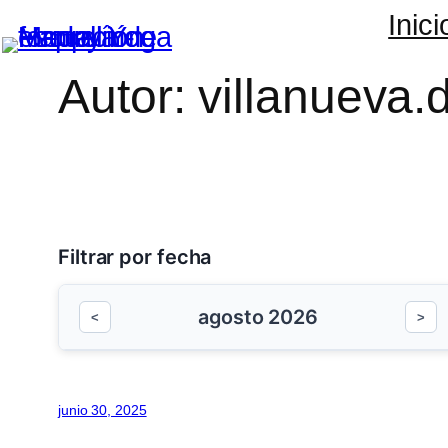
Inici
Autor:
villanueva.
Saltar
al
contenido
Filtrar por fecha
agosto 2026
<
>
junio 30, 2025