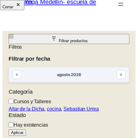
Cerrar
Filtrar productos
Filtros
Filtrar por fecha
agosto 2026
<
>
Categoría
Categoría
Cursos y Talleres
Altar de la Dicha
, 
cocina
, 
Sebastian Urrea
Estado
Estado
Hay existencias
Aplicar