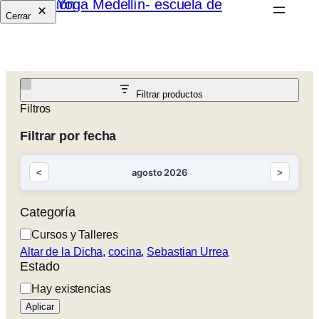
Cerrar
Filtrar productos
Filtros
Filtrar por fecha
agosto 2026
<
>
Categoría
Categoría
Cursos y Talleres
Altar de la Dicha
, 
cocina
, 
Sebastian Urrea
Estado
Estado
Hay existencias
Aplicar