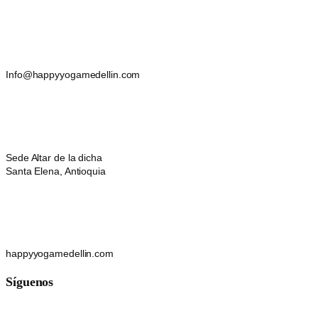
Info@happyyogamedellin.com
Sede Altar de la dicha
Santa Elena, Antioquia
happyyogamedellin.com
Síguenos