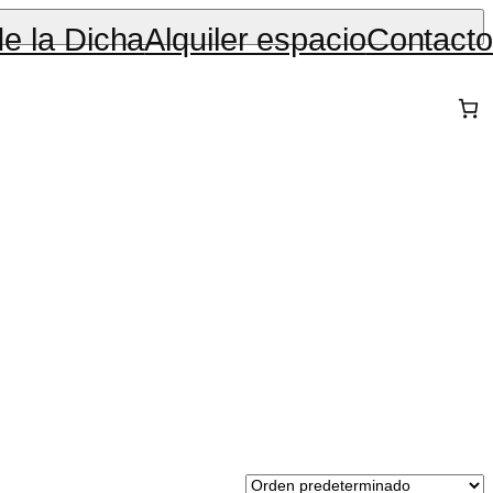
de la Dicha
Alquiler espacio
Contacto