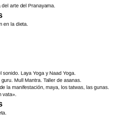
a del arte del Pranayama.
s
 en la dieta.
el sonido. Laya Yoga y Naad Yoga.
 guru. Mull Mantra. Taller de asanas.
de la manifestación, maya, los tatwas, las gunas.
n vata».
s
ta.