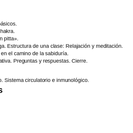
básicos.
chakra.
 pitta».
. Estructura de una clase: Relajación y meditación.
 en el camino de la sabiduría.
ativa. Preguntas y respuestas. Cierre.
o. Sistema circulatorio e inmunológico.
s