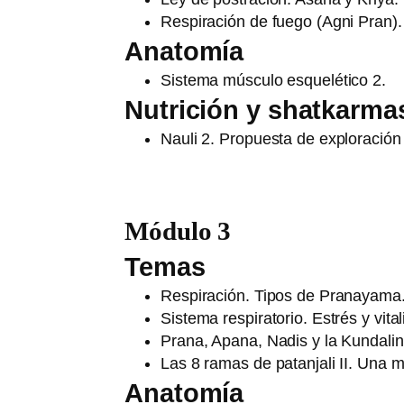
Respiración de fuego (Agni Pran). 
Anatomía
Sistema músculo esquelético 2.
Nutrición y shatkarma
Nauli 2. Propuesta de exploración 
Módulo 3
Temas
Respiración. Tipos de Pranayama.
Sistema respiratorio. Estrés y vita
Prana, Apana, Nadis y la Kundali
Las 8 ramas de patanjali II. Una mi
Anatomía