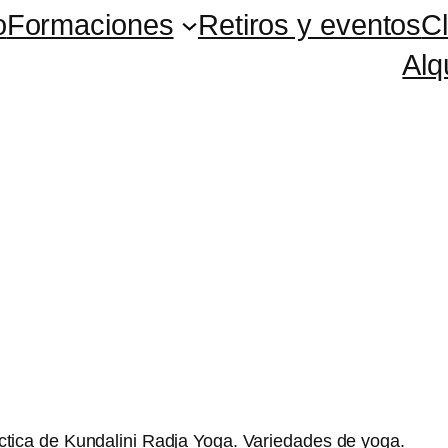
o
Formaciones
Retiros y eventos
C
Alq
ctica de Kundalini Radja Yoga. Variedades de yoga.