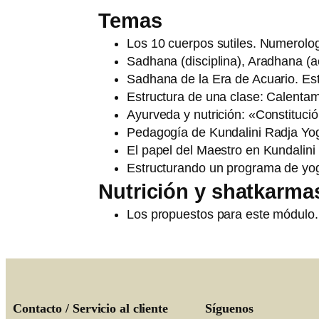
Temas
Los 10 cuerpos sutiles. Numerologí
Sadhana (disciplina), Aradhana (ac
Sadhana de la Era de Acuario. Esti
Estructura de una clase: Calentam
Ayurveda y nutrición: «Constituci
Pedagogía de Kundalini Radja Yoga
El papel del Maestro en Kundalini
Estructurando un programa de yog
Nutrición y shatkarma
Los propuestos para este módulo.
Contacto / Servicio al cliente
Síguenos