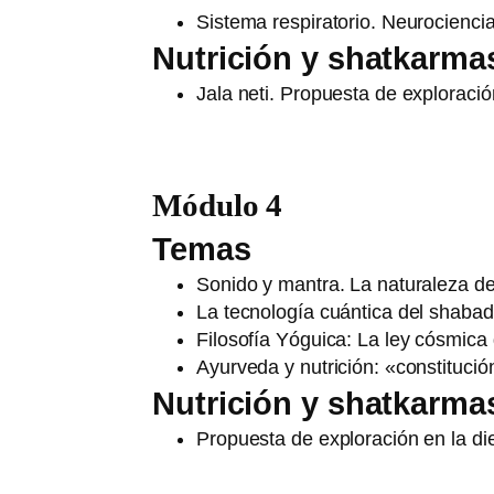
Sistema respiratorio. Neurocienci
Nutrición y shatkarma
Jala neti. Propuesta de exploración
Módulo 4
Temas
Sonido y mantra. La naturaleza d
La tecnología cuántica del shabad
Filosofía Yóguica: La ley cósmica 
Ayurveda y nutrición: «constitució
Nutrición y shatkarma
Propuesta de exploración en la die