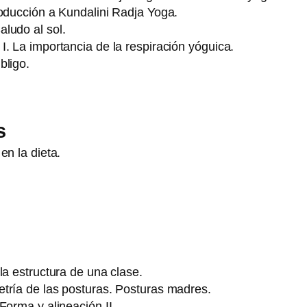
roducción a Kundalini Radja Yoga.
ludo al sol.
. La importancia de la respiración yóguica.
bligo.
s
en la dieta.
la estructura de una clase.
tría de las posturas. Posturas madres.
Forma y alineación II.