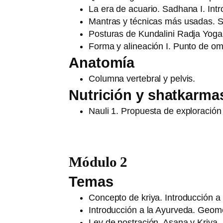
La era de acuario. Sadhana I. Int
Mantras y técnicas más usadas. Sa
Posturas de Kundalini Radja Yoga I
Forma y alineación I. Punto de om
Anatomía
Columna vertebral y pelvis.
Nutrición y shatkarma
Nauli 1. Propuesta de exploración 
Módulo 2
Temas
Concepto de kriya. Introducción a 
Introducción a la Ayurveda. Geome
Ley de postración. Asana y Kriya. 