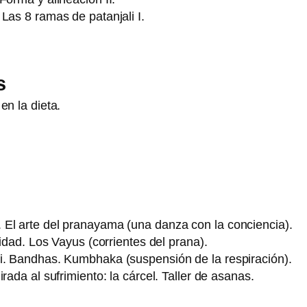
Las 8 ramas de patanjali I.
s
en la dieta.
 El arte del pranayama (una danza con la conciencia).
lidad. Los Vayus (corrientes del prana).
ni. Bandhas. Kumbhaka (suspensión de la respiración).
rada al sufrimiento: la cárcel. Taller de asanas.