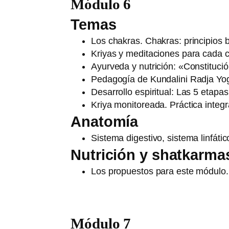
Módulo 6
Temas
Los chakras. Chakras: principios 
Kriyas y meditaciones para cada 
Ayurveda y nutrición: «Constitución
Pedagogía de Kundalini Radja Yoga
Desarrollo espiritual: Las 5 etapas
Kriya monitoreada. Práctica integr
Anatomía
Sistema digestivo, sistema linfátic
Nutrición y shatkarma
Los propuestos para este módulo.
Módulo 7