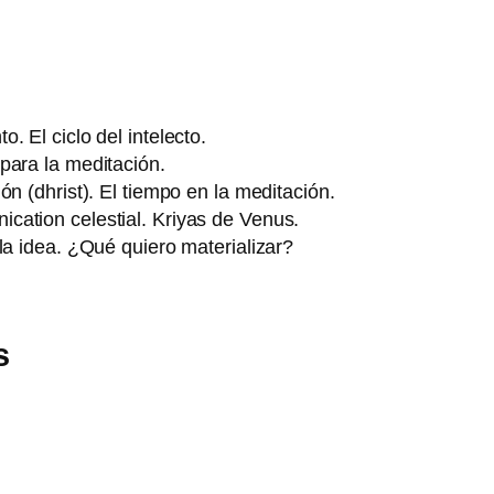
. El ciclo del intelecto.
para la meditación.
ón (dhrist). El tiempo en la meditación.
cation celestial. Kriyas de Venus.
la idea. ¿Qué quiero materializar?
s