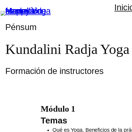
Inici
Saltar
al
Pénsum
contenido
Kundalini Radja Yoga
Formación de instructores
Módulo 1
Temas
Qué es Yoga. Beneficios de la prá